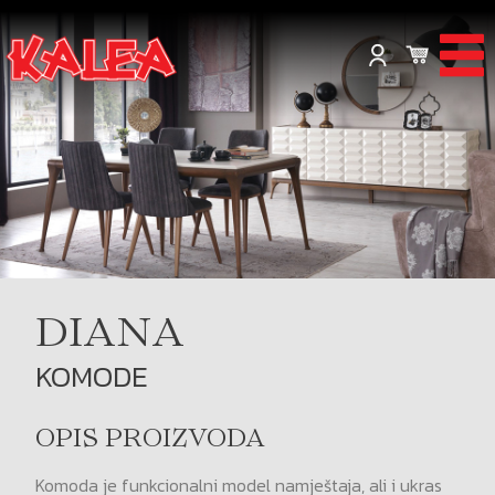
DIANA
KOMODE
OPIS PROIZVODA
Komoda je funkcionalni model namještaja, ali i ukras