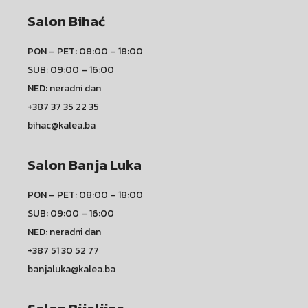
Salon Bihać
PON – PET: 08:00 – 18:00
SUB: 09:00 – 16:00
NED: neradni dan
+387 37 35 22 35
bihac@kalea.ba
Salon Banja Luka
PON – PET: 08:00 – 18:00
SUB: 09:00 – 16:00
NED: neradni dan
+387 51 30 52 77
banjaluka@kalea.ba