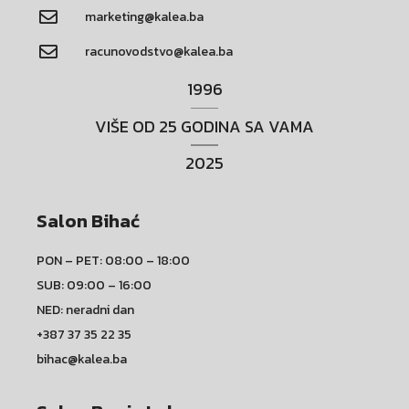
marketing@kalea.ba
racunovodstvo@kalea.ba
1996
VIŠE OD 25 GODINA SA VAMA
2025
Salon Bihać
PON – PET: 08:00 – 18:00
SUB: 09:00 – 16:00
NED: neradni dan
+387 37 35 22 35
bihac@kalea.ba