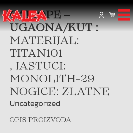
CALIOPE –
UGAONA/KUT :
MATERIJAL:
TITAN101
, JASTUCI:
MONOLITH-29
NOGICE: ZLATNE
Uncategorized
OPIS PROIZVODA