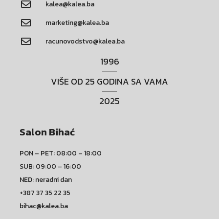
kalea@kalea.ba
marketing@kalea.ba
racunovodstvo@kalea.ba
1996
VIŠE OD 25 GODINA SA VAMA
2025
Salon Bihać
PON – PET: 08:00 – 18:00
SUB: 09:00 – 16:00
NED: neradni dan
+387 37 35 22 35
bihac@kalea.ba