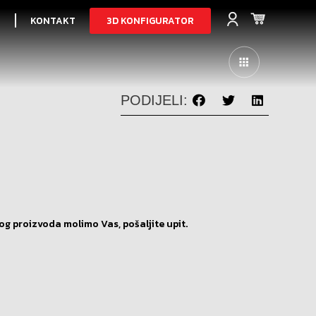
3D KONFIGURATOR
I
KONTAKT
PODIJELI:
og proizvoda molimo Vas, pošaljite upit.