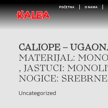
POČETNA
O NAMA
CALIOPE – UGAON
MATERIJAL: MONO
, JASTUCI: MONOL
NOGICE: SREBRNE
Uncategorized