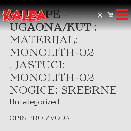
CALIOPE –
UGAONA/KUT :
MATERIJAL:
MONOLITH-02
, JASTUCI:
MONOLITH-02
NOGICE: SREBRNE
Uncategorized
OPIS PROIZVODA