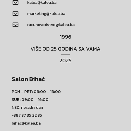
kalea@kalea.ba
marketing@kalea.ba
racunovodstvo@kalea.ba
1996
VIŠE OD 25 GODINA SA VAMA
2025
Salon Bihać
PON – PET: 08:00 – 18:00
SUB: 09:00 – 16:00
NED: neradni dan
+387 37 35 22 35
bihac@kalea.ba