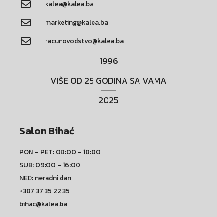
kalea@kalea.ba
marketing@kalea.ba
racunovodstvo@kalea.ba
1996
VIŠE OD 25 GODINA SA VAMA
2025
Salon Bihać
PON – PET: 08:00 – 18:00
SUB: 09:00 – 16:00
NED: neradni dan
+387 37 35 22 35
bihac@kalea.ba