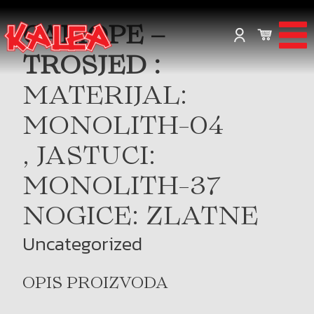
CALIOPE –
TROSJED :
MATERIJAL:
MONOLITH-04
, JASTUCI:
MONOLITH-37
NOGICE: ZLATNE
Uncategorized
OPIS PROIZVODA