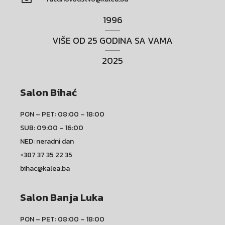
1996
VIŠE OD 25 GODINA SA VAMA
2025
Salon Bihać
PON – PET: 08:00 – 18:00
SUB: 09:00 – 16:00
NED: neradni dan
+387 37 35 22 35
bihac@kalea.ba
Salon Banja Luka
PON – PET: 08:00 – 18:00