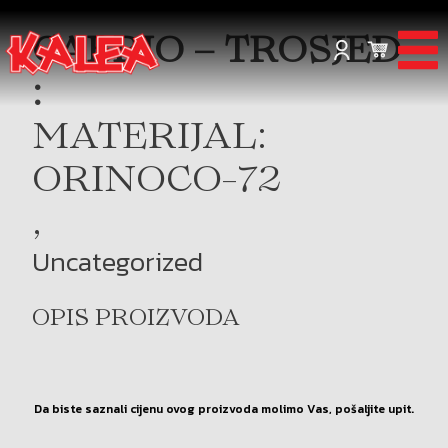
CABRIO – TROSJED
:
MATERIJAL:
ORINOCO-72
,
Uncategorized
OPIS PROIZVODA
Da biste saznali cijenu ovog proizvoda molimo Vas, pošaljite upit.