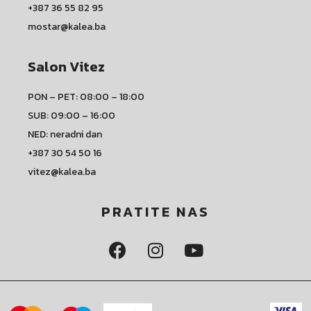
+387 36 55 82 95
mostar@kalea.ba
Salon Vitez
PON – PET: 08:00 – 18:00
SUB: 09:00 – 16:00
NED: neradni dan
+387 30 54 50 16
vitez@kalea.ba
PRATITE NAS