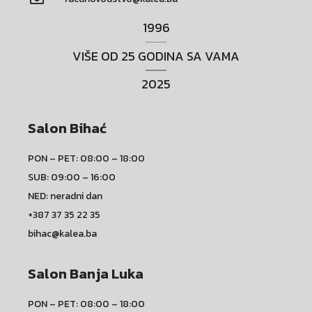
1996
VIŠE OD 25 GODINA SA VAMA
2025
Salon Bihać
PON – PET: 08:00 – 18:00
SUB: 09:00 – 16:00
NED: neradni dan
+387 37 35 22 35
bihac@kalea.ba
Salon Banja Luka
PON – PET: 08:00 – 18:00