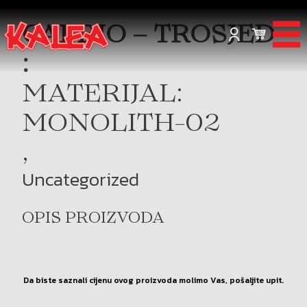
CABRIO – TROSJED
:
MATERIJAL:
MONOLITH-02
,
Uncategorized
OPIS PROIZVODA
Da biste saznali cijenu ovog proizvoda molimo Vas, pošaljite upit.