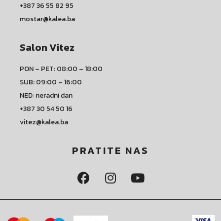
+387 36 55 82 95
mostar@kalea.ba
Salon Vitez
PON – PET: 08:00 – 18:00
SUB: 09:00 – 16:00
NED: neradni dan
+387 30 54 50 16
vitez@kalea.ba
PRATITE NAS