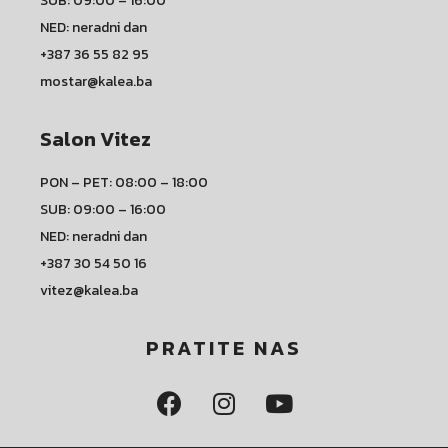
SUB: 09:00 – 16:00
NED: neradni dan
+387 36 55 82 95
mostar@kalea.ba
Salon Vitez
PON – PET: 08:00 – 18:00
SUB: 09:00 – 16:00
NED: neradni dan
+387 30 54 50 16
vitez@kalea.ba
PRATITE NAS