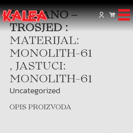
BOLZANO –
TROSJED :
MATERIJAL:
MONOLITH-61
, JASTUCI:
MONOLITH-61
Uncategorized
OPIS PROIZVODA