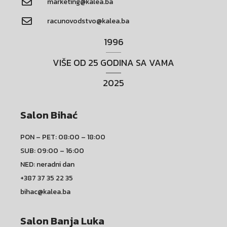
marketing@kalea.ba
racunovodstvo@kalea.ba
1996
VIŠE OD 25 GODINA SA VAMA
2025
Salon Bihać
PON – PET: 08:00 – 18:00
SUB: 09:00 – 16:00
NED: neradni dan
+387 37 35 22 35
bihac@kalea.ba
Salon Banja Luka