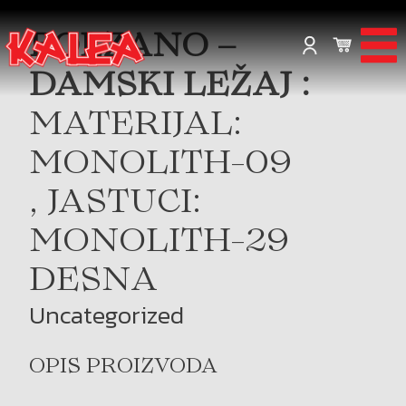
BOLZANO –
DAMSKI LEŽAJ :
MATERIJAL:
MONOLITH-09
, JASTUCI:
MONOLITH-29
DESNA
Uncategorized
OPIS PROIZVODA