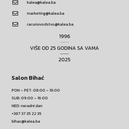
kalea@kalea.ba
marketing@kalea.ba
racunovodstvo@kalea.ba
1996
VIŠE OD 25 GODINA SA VAMA
2025
Salon Bihać
PON – PET: 08:00 – 18:00
SUB: 09:00 – 16:00
NED: neradni dan
+387 37 35 22 35
bihac@kalea.ba