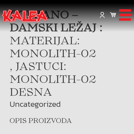
BOLZANO –
DAMSKI LEŽAJ :
MATERIJAL:
MONOLITH-02
, JASTUCI:
MONOLITH-02
DESNA
Uncategorized
OPIS PROIZVODA