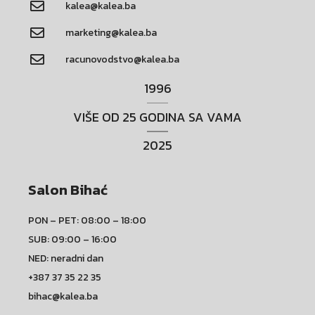
kalea@kalea.ba
marketing@kalea.ba
racunovodstvo@kalea.ba
1996
VIŠE OD 25 GODINA SA VAMA
2025
Salon Bihać
PON – PET: 08:00 – 18:00
SUB: 09:00 – 16:00
NED: neradni dan
+387 37 35 22 35
bihac@kalea.ba