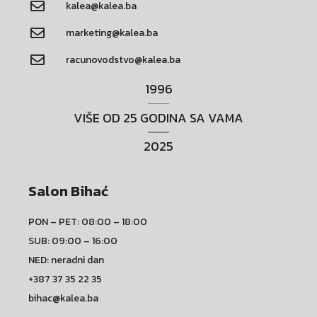
kalea@kalea.ba
marketing@kalea.ba
racunovodstvo@kalea.ba
1996
VIŠE OD 25 GODINA SA VAMA
2025
Salon Bihać
PON – PET: 08:00 – 18:00
SUB: 09:00 – 16:00
NED: neradni dan
+387 37 35 22 35
bihac@kalea.ba