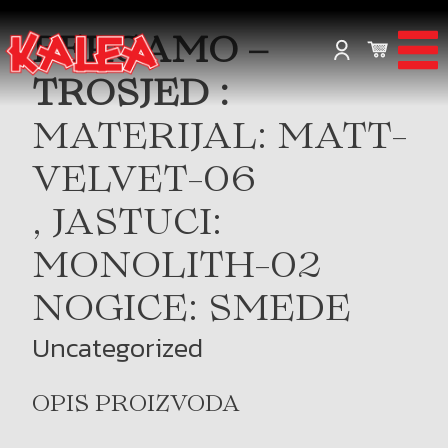
BERGAMO –
TROSJED :
MATERIJAL: MATT-
VELVET-06
, JASTUCI:
MONOLITH-02
NOGICE: SMEDE
Uncategorized
OPIS PROIZVODA