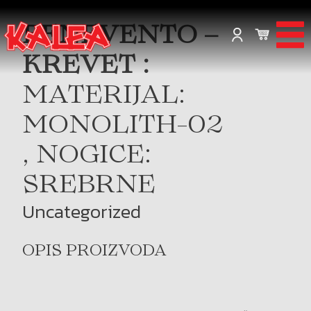
BENEVENTO –
KREVET :
MATERIJAL:
MONOLITH-02
, NOGICE:
SREBRNE
Uncategorized
OPIS PROIZVODA