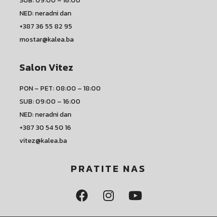
SUB: 09:00 – 16:00
NED: neradni dan
+387 36 55 82 95
mostar@kalea.ba
Salon Vitez
PON – PET: 08:00 – 18:00
SUB: 09:00 – 16:00
NED: neradni dan
+387 30 54 50 16
vitez@kalea.ba
PRATITE NAS