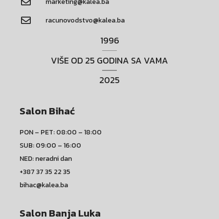
marketing@kalea.ba
racunovodstvo@kalea.ba
1996
VIŠE OD 25 GODINA SA VAMA
2025
Salon Bihać
PON – PET: 08:00 – 18:00
SUB: 09:00 – 16:00
NED: neradni dan
+387 37 35 22 35
bihac@kalea.ba
Salon Banja Luka