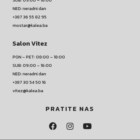
SUB: 09:00 – 16:00
NED: neradni dan
+387 36 55 82 95
mostar@kalea.ba
Salon Vitez
PON – PET: 08:00 – 18:00
SUB: 09:00 – 16:00
NED: neradni dan
+387 30 54 50 16
vitez@kalea.ba
PRATITE NAS