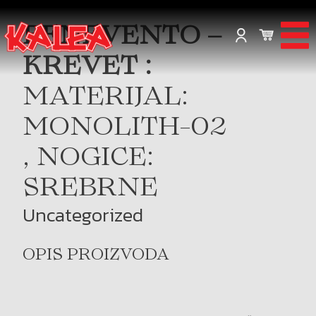
BENEVENTO –
KREVET :
MATERIJAL:
MONOLITH-02
, NOGICE:
SREBRNE
Uncategorized
OPIS PROIZVODA