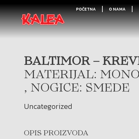
POČETNA
O NAMA
BALTIMOR – KREVE
MATERIJAL: MONO
, NOGICE: SMEDE
Uncategorized
OPIS PROIZVODA