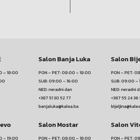
ć
Salon Banja Luka
Salon Bij
0 – 18:00
PON – PET: 08:00 – 18:00
PON – PET: 08
:00
SUB: 09:00 – 16:00
SUB: 09:00 – 
NED: neradni dan
NED: neradni 
+387 51 30 52 77
+387 55 24 36
banjaluka@kalea.ba
bijeljina@kale
jevo
Salon Mostar
Salon Vit
0 – 19:00
PON – PET: 08:00 – 18:00
PON – PET: 08