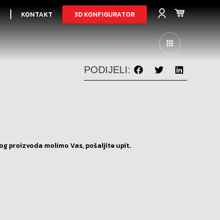
3D KONFIGURATOR
I
KONTAKT
PODIJELI:
og proizvoda molimo Vas, pošaljite upit.