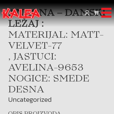
ANKONA – DAMSKI
LEŽAJ :
MATERIJAL: MATT-
VELVET-77
, JASTUCI:
AVELINA-9653
NOGICE: SMEDE
DESNA
Uncategorized