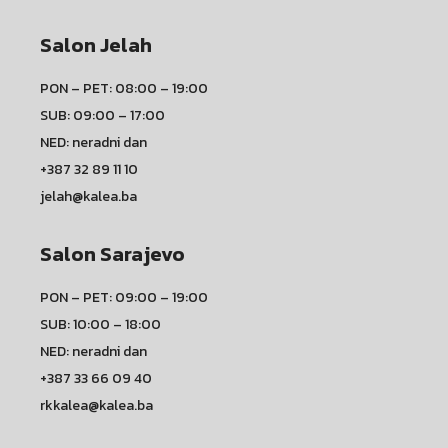
Salon Jelah
PON – PET: 08:00 – 19:00
SUB: 09:00 – 17:00
NED: neradni dan
+387 32 89 11 10
jelah@kalea.ba
Salon Sarajevo
PON – PET: 09:00 – 19:00
SUB: 10:00 – 18:00
NED: neradni dan
+387 33 66 09 40
rkkalea@kalea.ba