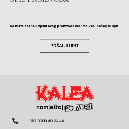
OPIS PROIZVODA
Da biste saznali cijenu ovog proizvoda molimo Vas, pošaljite upit.
POŠALJI UPIT
+ 387 (0)33 40 24 44