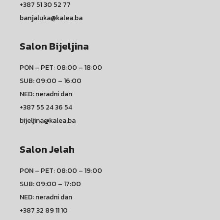
+387 51 30 52 77
banjaluka@kalea.ba
Salon Bijeljina
PON – PET: 08:00 – 18:00
SUB: 09:00 – 16:00
NED: neradni dan
+387 55 24 36 54
bijeljina@kalea.ba
Salon Jelah
PON – PET: 08:00 – 19:00
SUB: 09:00 – 17:00
NED: neradni dan
+387 32 89 11 10