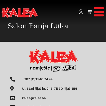
Salon Banja Luka
+ 387 (0)33 40 24 44
Ul. Stari Ilijaš br. 246, 71380 Ilijaš, BIH
kalea@kalea.ba