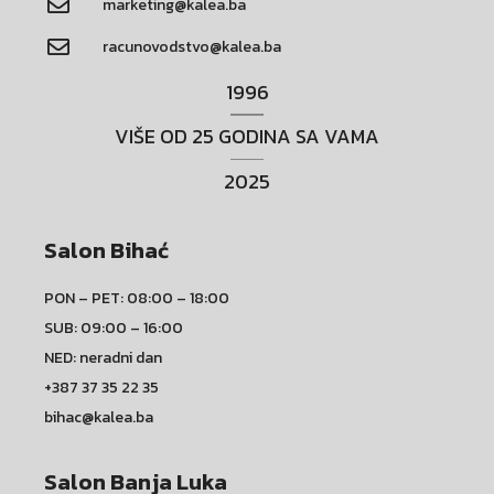
marketing@kalea.ba
racunovodstvo@kalea.ba
1996
VIŠE OD 25 GODINA SA VAMA
2025
Salon Bihać
PON – PET: 08:00 – 18:00
SUB: 09:00 – 16:00
NED: neradni dan
+387 37 35 22 35
bihac@kalea.ba
Salon Banja Luka