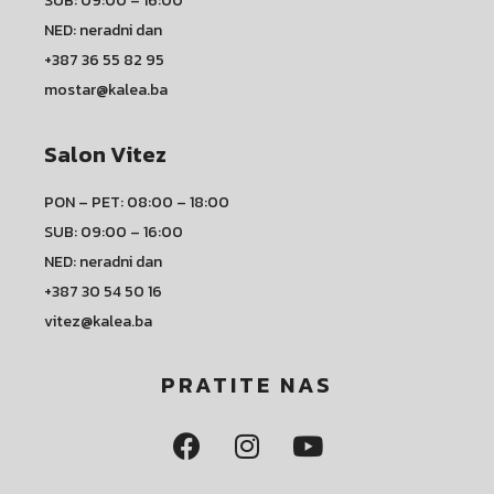
SUB: 09:00 – 16:00
NED: neradni dan
+387 36 55 82 95
mostar@kalea.ba
Salon Vitez
PON – PET: 08:00 – 18:00
SUB: 09:00 – 16:00
NED: neradni dan
+387 30 54 50 16
vitez@kalea.ba
PRATITE NAS