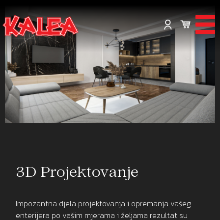
3D Projektovanje
Impozantna djela projektovanja i opremanja vašeg
enterijera po vašim mjerama i željama rezultat su