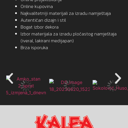
Online kupovina
Najkvalitetniji materijali za izradu namještaja
Autentičan dizajn i stil
Bogat izbor dekora
Izbor materijala za izradu pločastog namještaja
(iveral, lakirani medijapan)
Brza isporuka